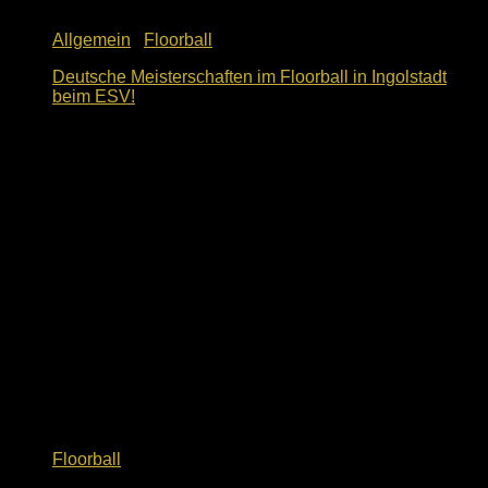
Allgemein
/
Floorball
Deutsche Meisterschaften im Floorball in Ingolstadt
beim ESV!
29. Mai 2026
Floorball