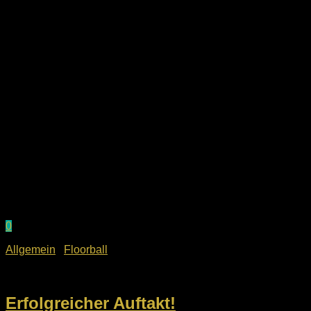
0
Allgemein
/
Floorball
12. September 2022
Erfolgreicher Auftakt!