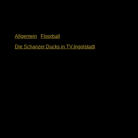
Allgemein
/
Floorball
Die Schanzer Ducks in TV.Ingolstadt
3. Juni 2026