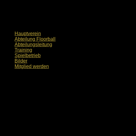
Hauptverein
Abteilung Floorball
Abteilungsleitung
Training
Spielbetrieb
Bilder
Mitglied werden
Kategorie:
Allgemein