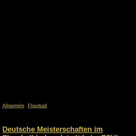
Allgemein
/
Floorball
29. Mai 2026
Deutsche Meisterschaften im