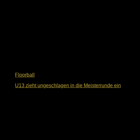
Floorball
U13 zieht ungeschlagen in die Meisterrunde ein
4. Februar 2025