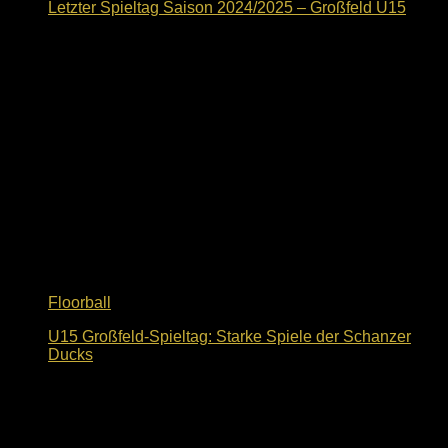
Letzter Spieltag Saison 2024/2025 – Großfeld U15
1. April 2025
Floorball
U15 Großfeld-Spieltag: Starke Spiele der Schanzer
Ducks
11. Februar 2025